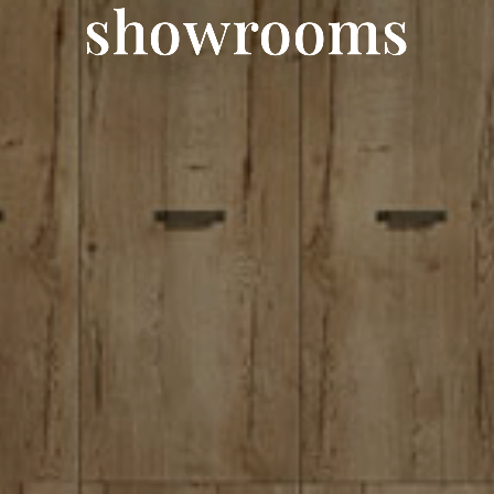
showrooms