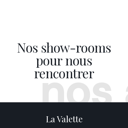
Nos show-rooms
pour
nous
nos
rencontrer
La Valette