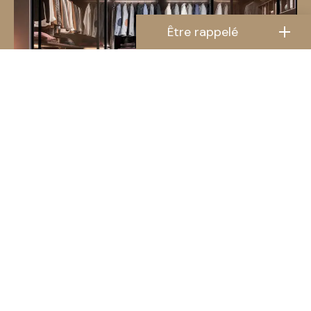
Être rappelé
Nom Prénom
Téléphone
Code postal du projet