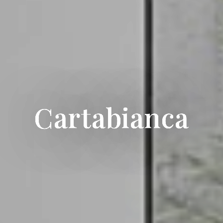
Cartabianca