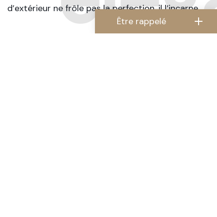
d’extérieur ne frôle pas la perfection, il l’incarne.
Être rappelé
Nom Prénom
Téléphone
Code postal du projet