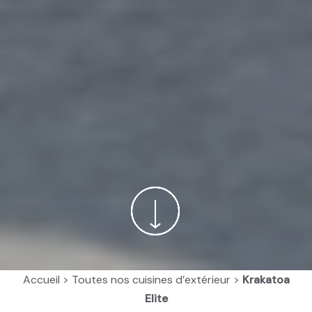
Accueil
>
Toutes nos cuisines d’extérieur
>
Krakatoa
Elite